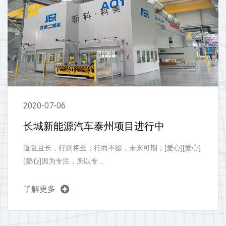
2020-07-06
长城新能源汽车泰州项目进行中
道阻且长，行则将至；行而不辍，未来可期；[爱心][爱心]
[爱心]因为专注，所以专…
了解更多