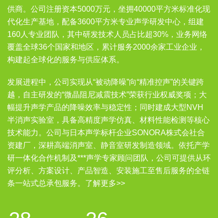
供商。公司注册资本5000万元，坐拥40000平方米标准化现
代化生产基地，配备3600平方米专业声学研发中心，组建
160人专业团队，其中研发技术人员占比超30%，业务网络
覆盖全球36个国家和地区，累计服务2000余家工业企业，
构建起全球化的服务与供应体系。
发展进程中，公司实现从“被动降噪”向“精准控声”的关键跨
越，自主研发的“微晶阻尼减震技术”荣获行业权威奖项；大
幅提升声学产品的降噪效率与稳定性；同时建成大型NVH
半消声实验室，具备高精度声学仿真、材料性能检测等核心
技术能力。公司与日本声学标杆企业SONORA株式会社合
资建厂，深耕高端消声室、静音室研发制造领域。依托产学
研一体化合作机制及***声学专家顾问团队，公司可提供从环
评分析、方案设计、产品智造、安装施工至售后服务的全链
条一站式总承包服务。
了解更多>>