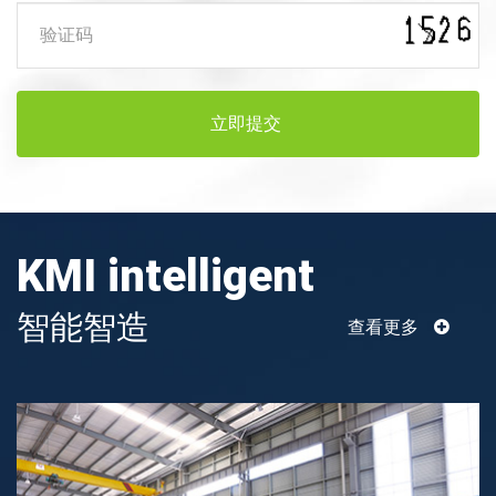
立即提交
KMI intelligent
智能智造
查看更多