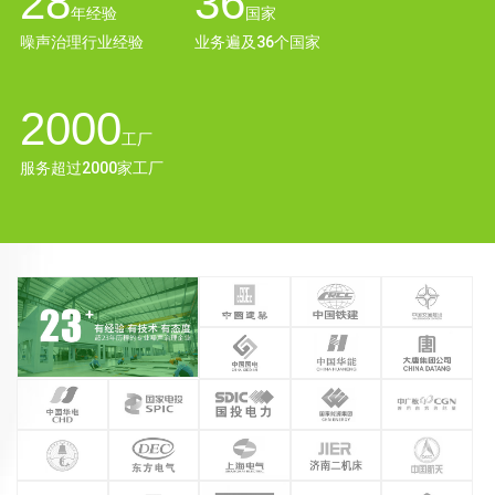
28
36
年经验
国家
噪声治理行业经验
业务遍及36个国家
2000
工厂
服务超过2000家工厂